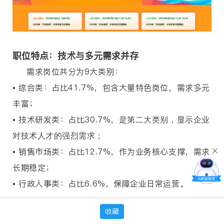
职位特点：技术与多元需求并存
需求岗位共分为9大类别：
▪️ ‌综合
类
‌：占比41.7%，包
含大量特色岗位，需求多元
丰富；
▪️ ‌
技术研发类
‌：占比30.7%，
是第二大类别，显示企业
对技术人才的强烈需求；
▪️ ‌
销售市场类
‌：占比12.7%，作为业务核心支撑，需求
长期稳定；
▪️ ‌
行政人事类
‌：占比6.6%，保障企业日常运营。
学历要求：覆盖全面，本科为主
收藏