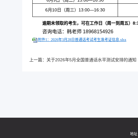
6
月9日（周二）13:00—16:30
6
月10日（周三）13:00—16:30
逾期未领取的考生，可在工作日（周一到周五）8:30-1
咨询电话：韩老师 18968154926
附件1：2026年3月28日普通话考试考生准考证信息.xlsx
上一篇：
关于2026年5月全国普通话水平测试安排的通知
地址