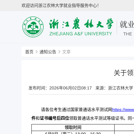
欢迎访问浙江农林大学就业指导服务中心！
首页
通知公告
文章
关于领
发布时间：
2026年06月02日08:17
来源：浙江农林大学
请各位考生
通过
国家普通话水平测试网
https://www
件
和
证书编号
后四位
领取普通话水平测试等级证书。同
领取时间