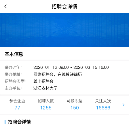
招聘会详情
基本信息
举办时间：
2026-01-12 09:00 ~ 2026-03-15 16:00
举办地址：
网络招聘会，在线投递简历
招聘会类型：
线上招聘会
主办单位：
浙江农林大学
参会企业
招聘人数
可投职位
关注人次
77
1255
150
16686
招聘会详情