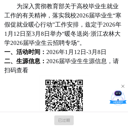
为深入贯彻教育部关于高校毕业生就业
工作的有关精神，落实我校
2026届毕业生“寒
假促就业暖心行动”工作安排
，
兹定于
2026年
1月12日至3月8日举办“暖冬送岗
·
浙江农林大
学
2026届毕业生云招聘专场”。
一、活动时间
：
2026年1月12日
-
3月8日
二、生源信息：
2026届毕业生生源信息，请
扫码查看
已过期