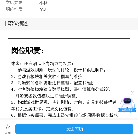
学历要求：
本科
职位性质：
全职
职位描述
岗位职责
未朝专精向展
参与游戏规则玩讨论设计跟制
游戏各模块相关文档撰写与维护
游戏各资源整配置维护
各数值模块建立数模型演算公式设计
游戏各数值模块维护调整
构建游戏世界观剧情白具技描述
等相关文案工完文化包装
根据业务需完级安排市场调研/数据析/
案设计等工
投递简历
收藏
岗位求