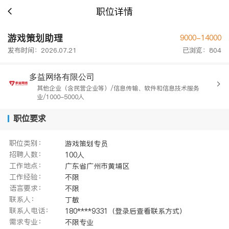
职位详情
游戏策划助理
9000-14000
发布时间：2026.07.21
已浏览：804
多益网络有限公司
其他企业（含民营企业等）/信息传输、软件和信息技术服务
业/1000-5000人
职位要求
职位类别：
游戏策划专员
招聘人数：
100人
工作地点：
广东省广州市黄埔区
工作经验：
不限
语言要求：
不限
联系人：
丁敏
联系人电话：
180****9331（登录后查看联系方式）
需求专业：
不限专业